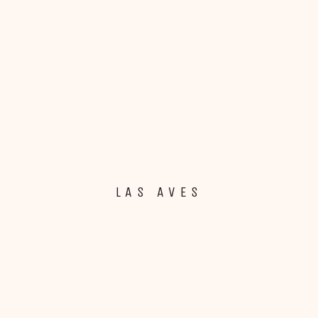
Los Iberos
LAS AVES