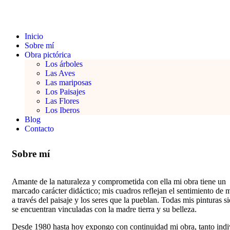
Inicio
Sobre mí
Obra pictórica
Los árboles
Las Aves
Las mariposas
Los Paisajes
Las Flores
Los Iberos
Blog
Contacto
Sobre mí
Amante de la naturaleza y comprometida con ella mi obra tiene un
marcado carácter didáctico; mis cuadros reflejan el sentimiento de 
a través del paisaje y los seres que la pueblan. Todas mis pinturas 
se encuentran vinculadas con la madre tierra y su belleza.
Desde 1980 hasta hoy expongo con continuidad mi obra, tanto indi