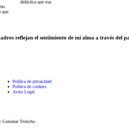
didáctica que esa.
imo
o que
dros reflejan el sentimiento de mi alma a través del pa
Política de privacidad
Política de cookies
Aviso Legal
by Guiomar Troncho.