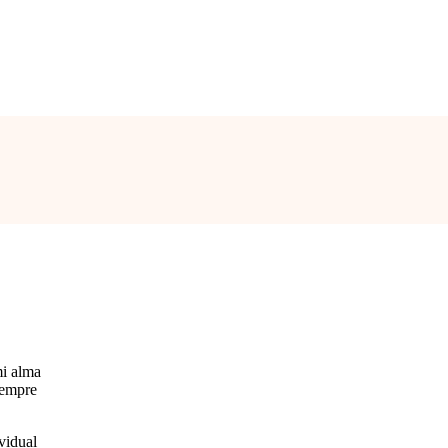
mi alma
siempre
vidual