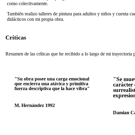
como colectivamente.
También realizo talleres de pintura para adultos y niños y cuenta cu
didácticos con mi propia obra.
Críticas
Resumen de las críticas que he recibido a lo largo de mi trayectoria 
"Se muev
"Su obra posee una carga emocional
que encierra una atávica y primitiva
carácter
fuerza descriptiva que la hace vibra"
surrealis
expresio
M. Hernández 1992
Damian Ca